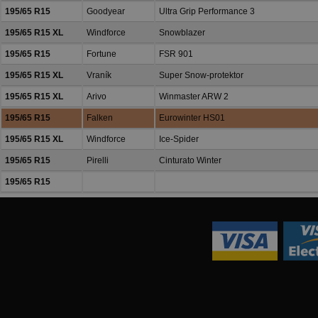
195/65 R15
Goodyear
Ultra Grip Performance 3
195/65 R15 XL
Windforce
Snowblazer
195/65 R15
Fortune
FSR 901
195/65 R15 XL
Vraník
Super Snow-protektor
195/65 R15 XL
Arivo
Winmaster ARW 2
195/65 R15
Falken
Eurowinter HS01
195/65 R15 XL
Windforce
Ice-Spider
195/65 R15
Pirelli
Cinturato Winter
195/65 R15