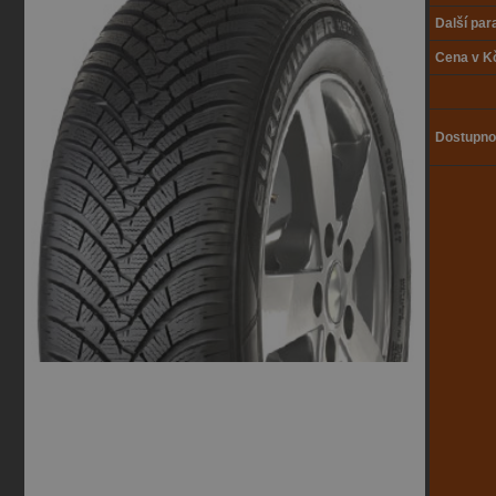
Další pa
Cena v K
Dostupno