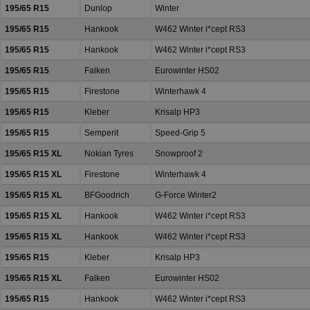
195/65 R15
Dunlop
Winter
195/65 R15
Hankook
W462 Winter i*cept RS3
195/65 R15
Hankook
W462 Winter i*cept RS3
195/65 R15
Falken
Eurowinter HS02
195/65 R15
Firestone
Winterhawk 4
195/65 R15
Kleber
Krisalp HP3
195/65 R15
Semperit
Speed-Grip 5
195/65 R15 XL
Nokian Tyres
Snowproof 2
195/65 R15 XL
Firestone
Winterhawk 4
195/65 R15 XL
BFGoodrich
G-Force Winter2
195/65 R15 XL
Hankook
W462 Winter i*cept RS3
195/65 R15 XL
Hankook
W462 Winter i*cept RS3
195/65 R15
Kleber
Krisalp HP3
195/65 R15 XL
Falken
Eurowinter HS02
195/65 R15
Hankook
W462 Winter i*cept RS3