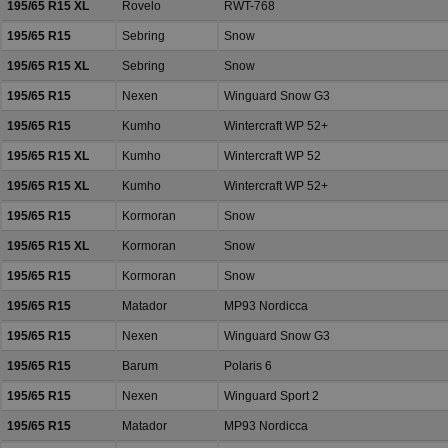
195/65 R15 XL
Rovelo
RWT-768
195/65 R15
Sebring
Snow
195/65 R15 XL
Sebring
Snow
195/65 R15
Nexen
Winguard Snow G3
195/65 R15
Kumho
Wintercraft WP 52+
195/65 R15 XL
Kumho
Wintercraft WP 52
195/65 R15 XL
Kumho
Wintercraft WP 52+
195/65 R15
Kormoran
Snow
195/65 R15 XL
Kormoran
Snow
195/65 R15
Kormoran
Snow
195/65 R15
Matador
MP93 Nordicca
195/65 R15
Nexen
Winguard Snow G3
195/65 R15
Barum
Polaris 6
195/65 R15
Nexen
Winguard Sport 2
195/65 R15
Matador
MP93 Nordicca