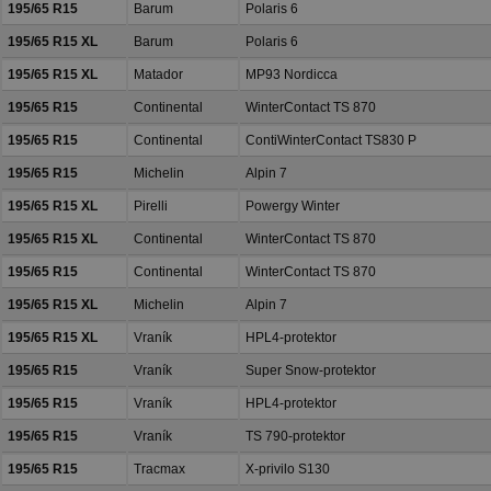
195/65 R15
Barum
Polaris 6
195/65 R15 XL
Barum
Polaris 6
195/65 R15 XL
Matador
MP93 Nordicca
195/65 R15
Continental
WinterContact TS 870
195/65 R15
Continental
ContiWinterContact TS830 P
195/65 R15
Michelin
Alpin 7
195/65 R15 XL
Pirelli
Powergy Winter
195/65 R15 XL
Continental
WinterContact TS 870
195/65 R15
Continental
WinterContact TS 870
195/65 R15 XL
Michelin
Alpin 7
195/65 R15 XL
Vraník
HPL4-protektor
195/65 R15
Vraník
Super Snow-protektor
195/65 R15
Vraník
HPL4-protektor
195/65 R15
Vraník
TS 790-protektor
195/65 R15
Tracmax
X-privilo S130