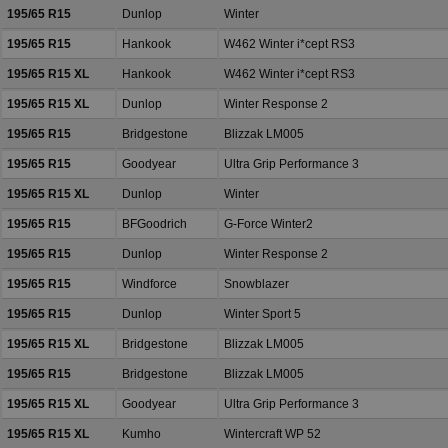
195/65 R15
Dunlop
Winter
195/65 R15
Hankook
W462 Winter i*cept RS3
195/65 R15 XL
Hankook
W462 Winter i*cept RS3
195/65 R15 XL
Dunlop
Winter Response 2
195/65 R15
Bridgestone
Blizzak LM005
195/65 R15
Goodyear
Ultra Grip Performance 3
195/65 R15 XL
Dunlop
Winter
195/65 R15
BFGoodrich
G-Force Winter2
195/65 R15
Dunlop
Winter Response 2
195/65 R15
Windforce
Snowblazer
195/65 R15
Dunlop
Winter Sport 5
195/65 R15 XL
Bridgestone
Blizzak LM005
195/65 R15
Bridgestone
Blizzak LM005
195/65 R15 XL
Goodyear
Ultra Grip Performance 3
195/65 R15 XL
Kumho
Wintercraft WP 52