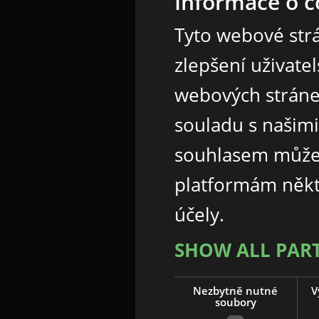
Informace o c
Tyto webové strá
zlepšení uživate
webových stráne
souladu s našim
souhlasem může
platformám někt
účely.
SHOW ALL PAR
Nezbytně nutné
V
soubory