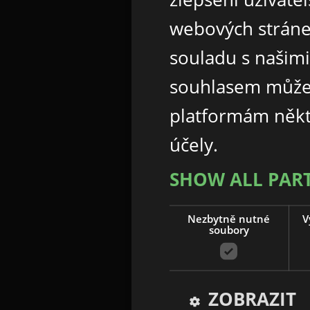
webových stráne
souladu s našim
souhlasem může
platformám někt
účely.
SHOW ALL PAR
Nezbytně nutné
V
soubory
ZOBRAZIT