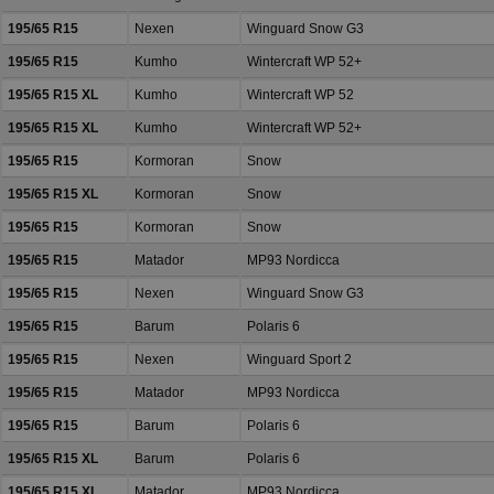
195/65 R15
Nexen
Winguard Snow G3
195/65 R15
Kumho
Wintercraft WP 52+
195/65 R15 XL
Kumho
Wintercraft WP 52
195/65 R15 XL
Kumho
Wintercraft WP 52+
195/65 R15
Kormoran
Snow
195/65 R15 XL
Kormoran
Snow
195/65 R15
Kormoran
Snow
195/65 R15
Matador
MP93 Nordicca
195/65 R15
Nexen
Winguard Snow G3
195/65 R15
Barum
Polaris 6
195/65 R15
Nexen
Winguard Sport 2
195/65 R15
Matador
MP93 Nordicca
195/65 R15
Barum
Polaris 6
195/65 R15 XL
Barum
Polaris 6
195/65 R15 XL
Matador
MP93 Nordicca