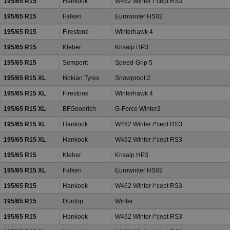
195/65 R15
Hankook
W462 Winter i*cept RS3
195/65 R15
Falken
Eurowinter HS02
195/65 R15
Firestone
Winterhawk 4
195/65 R15
Kleber
Krisalp HP3
195/65 R15
Semperit
Speed-Grip 5
195/65 R15 XL
Nokian Tyres
Snowproof 2
195/65 R15 XL
Firestone
Winterhawk 4
195/65 R15 XL
BFGoodrich
G-Force Winter2
195/65 R15 XL
Hankook
W462 Winter i*cept RS3
195/65 R15 XL
Hankook
W462 Winter i*cept RS3
195/65 R15
Kleber
Krisalp HP3
195/65 R15 XL
Falken
Eurowinter HS02
195/65 R15
Hankook
W462 Winter i*cept RS3
195/65 R15
Dunlop
Winter
195/65 R15
Hankook
W462 Winter i*cept RS3