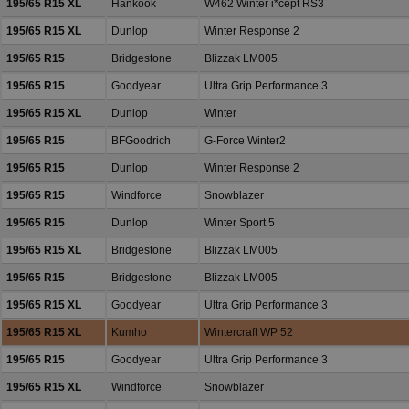
195/65 R15 XL
Hankook
W462 Winter i*cept RS3
195/65 R15 XL
Dunlop
Winter Response 2
195/65 R15
Bridgestone
Blizzak LM005
195/65 R15
Goodyear
Ultra Grip Performance 3
195/65 R15 XL
Dunlop
Winter
195/65 R15
BFGoodrich
G-Force Winter2
195/65 R15
Dunlop
Winter Response 2
195/65 R15
Windforce
Snowblazer
195/65 R15
Dunlop
Winter Sport 5
195/65 R15 XL
Bridgestone
Blizzak LM005
195/65 R15
Bridgestone
Blizzak LM005
195/65 R15 XL
Goodyear
Ultra Grip Performance 3
195/65 R15 XL
Kumho
Wintercraft WP 52
195/65 R15
Goodyear
Ultra Grip Performance 3
195/65 R15 XL
Windforce
Snowblazer