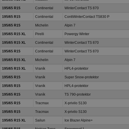
195/65 R15
Continental
WinterContact TS 870
195/65 R15
Continental
ContiWinterContact TS830 P
195/65 R15
Michelin
Alpin 7
195/65 R15 XL
Pirelli
Powergy Winter
195/65 R15 XL
Continental
WinterContact TS 870
195/65 R15
Continental
WinterContact TS 870
195/65 R15 XL
Michelin
Alpin 7
195/65 R15 XL
Vraník
HPL4-protektor
195/65 R15
Vraník
Super Snow-protektor
195/65 R15
Vraník
HPL4-protektor
195/65 R15
Vraník
TS 790-protektor
195/65 R15
Tracmax
X-privilo S130
195/65 R15
Tracmax
X-privilo S130
195/65 R15 XL
Sailun
Ice Blazer Alpine+