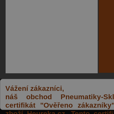
Vážení zákazníci,
náš obchod Pneumatiky-Skla
certifikát "Ověřeno zákazník
zboží Heureka.cz. Tento certi