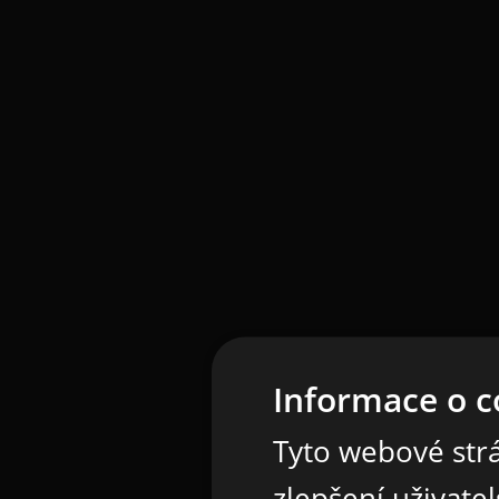
Informace o c
Tyto webové strá
zlepšení uživate