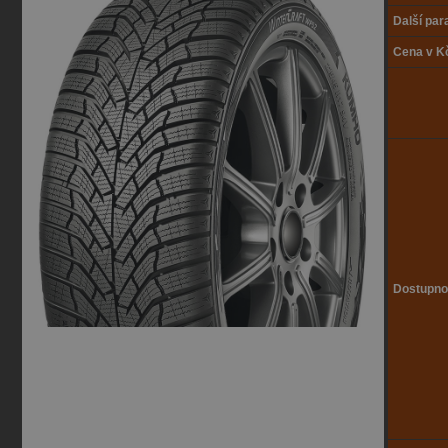
Další pa
Cena v K
Dostupno