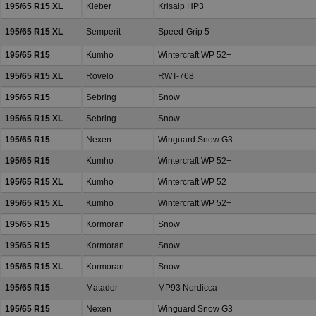
195/65 R15 XL
Kleber
Krisalp HP3
195/65 R15 XL
Semperit
Speed-Grip 5
195/65 R15
Kumho
Wintercraft WP 52+
195/65 R15 XL
Rovelo
RWT-768
195/65 R15
Sebring
Snow
195/65 R15 XL
Sebring
Snow
195/65 R15
Nexen
Winguard Snow G3
195/65 R15
Kumho
Wintercraft WP 52+
195/65 R15 XL
Kumho
Wintercraft WP 52
195/65 R15 XL
Kumho
Wintercraft WP 52+
195/65 R15
Kormoran
Snow
195/65 R15
Kormoran
Snow
195/65 R15 XL
Kormoran
Snow
195/65 R15
Matador
MP93 Nordicca
195/65 R15
Nexen
Winguard Snow G3