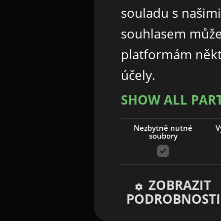
souladu s našim
souhlasem může
platformám někt
účely.
SHOW ALL PAR
Nezbytně nutné
V
soubory
ZOBRAZIT
PODROBNOSTI