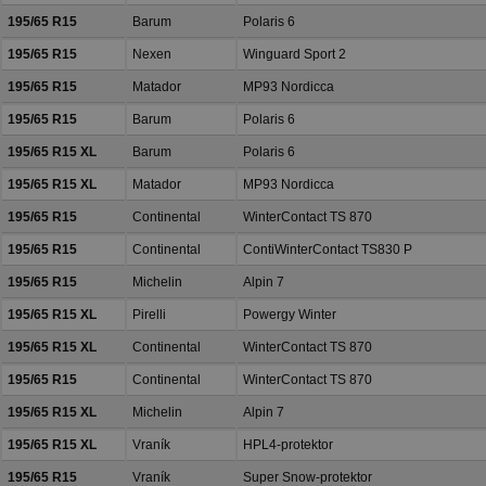
195/65 R15
Barum
Polaris 6
195/65 R15
Nexen
Winguard Sport 2
195/65 R15
Matador
MP93 Nordicca
195/65 R15
Barum
Polaris 6
195/65 R15 XL
Barum
Polaris 6
195/65 R15 XL
Matador
MP93 Nordicca
195/65 R15
Continental
WinterContact TS 870
195/65 R15
Continental
ContiWinterContact TS830 P
195/65 R15
Michelin
Alpin 7
195/65 R15 XL
Pirelli
Powergy Winter
195/65 R15 XL
Continental
WinterContact TS 870
195/65 R15
Continental
WinterContact TS 870
195/65 R15 XL
Michelin
Alpin 7
195/65 R15 XL
Vraník
HPL4-protektor
195/65 R15
Vraník
Super Snow-protektor