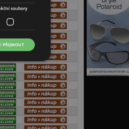
kční soubory
E PŘIJMOUT