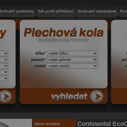
bchodní podmínky
Váš profil-přihlášení
Sledování objednávek
Kon
šířka*
průměr*
pr
rozteč
Continental EcoC
Název produktu