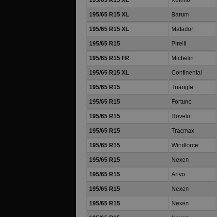
195/65 R15 XL
Kumho
195/65 R15 XL
Barum
195/65 R15 XL
Matador
195/65 R15
Pirelli
195/65 R15 FR
Michelin
195/65 R15 XL
Continental
195/65 R15
Triangle
195/65 R15
Fortune
195/65 R15
Rovelo
195/65 R15
Tracmax
195/65 R15
Windforce
195/65 R15
Nexen
195/65 R15
Arivo
195/65 R15
Nexen
195/65 R15
Nexen